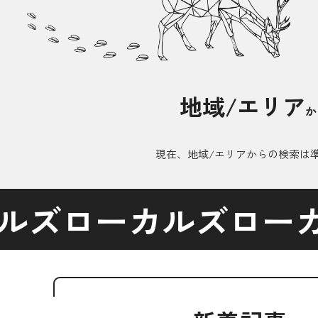
地域/エリア
か
現在、地域/エリアからの検索は
ルズ
ローカルズ
ロー