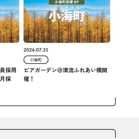
2026.07.31
小海町
員採用
ビアガーデン＠清流ふれあい橋開
月採
催！