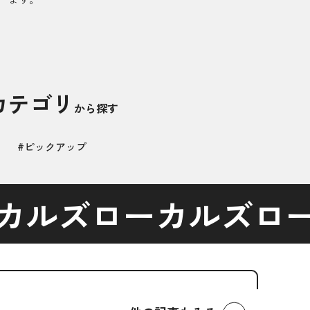
カテゴリ
から探す
#ピックアップ
カルズ
ローカルズ
ロ