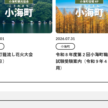
.01
2026.07.31
小海町
灯籠流し花火大会
令和８年度第２回小海町職
（日）
試験受験案内（令和９年４
用）