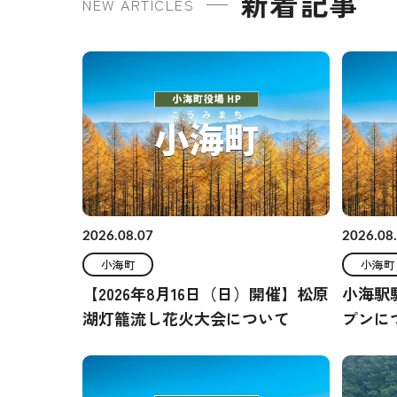
新着記事
NEW ARTICLES
2026.08.07
2026.08
小海町
小海町
【2026年8月16日（日）開催】松原
小海駅駅
湖灯籠流し花火大会について
プンに