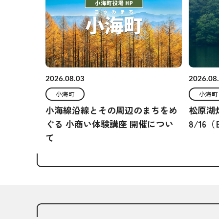
2026.08.03
2026.08
小海町
小海町
小海線沿線とその周辺のまちをめ
松原湖
ぐる 小商い体験講座 開催につい
8/16
て