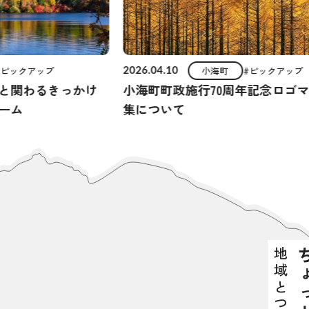
#ピックアップ
小海町
#ピックアップ
2026.04.10
と関わるきっかけ
小海町町政施行70周年記念ロゴ
ーム
集について