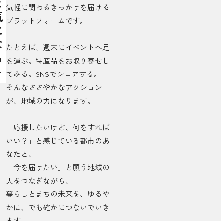
になる
気軽に関わるきっかけを届ける
プラットフォームです。
たとえば、週末にイベントへ足
を運ぶ。特産品をお取り寄せし
を
てみる。SNSでシェアする。
そんなささやかなアクション
が、地域の力になります。
「応援したいけど、何をすれば
いい？」と感じている都市のあ
なたと、
「今を届けたい」と願う地域の
人をつなぎながら、
暮らしとまちの未来を、ゆるや
かに、でも確かにつないでいき
ます。