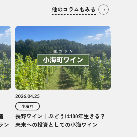
他のコラムもみる
→
2026.04.25
小海町
造
長野ワイン｜ぶどうは100年生きる？
ラン
未来への投資としての小海ワイン