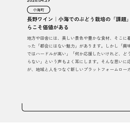
2026.04.29
小海町
長野ワイン｜小海でのぶどう栽培の「課題
らこそ価値がある
地方や田舎には、美しい景色や豊かな食材、そこに
った「都会にはない魅力」があります。しかし「興
ではハードルが高い」「何か応援したいけれど、ど
らない」という声もよく耳にします。そんな思いに
が、地域と人をつなぐ新しいプラットフォームロー