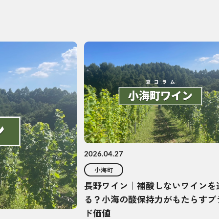
2026.04.27
小海町
長野ワイン｜補酸しないワインを
る？小海の酸保持力がもたらすブ
ド価値