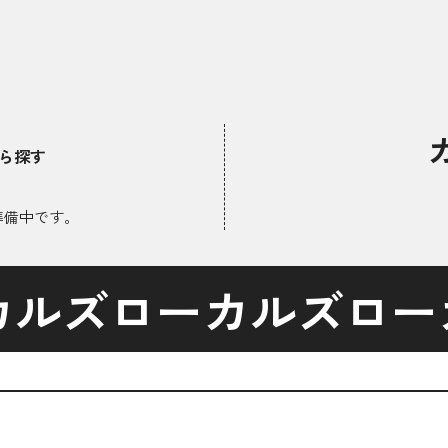
ら探す
準備中です。
カルズ
ローカルズ
ロー