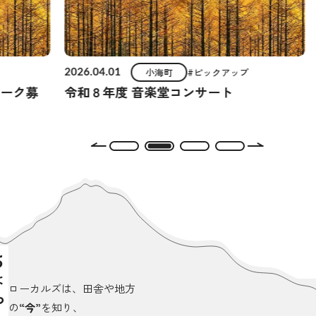
小海町
#ピックアップ
2026.04.01
マーク募
令和８年度 音楽堂コンサート
ローカルズは、田舎や地方
の
“今”
を知り、