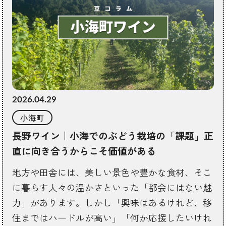
2026.04.29
小海町
長野ワイン｜小海でのぶどう栽培の「課題」正
直に向き合うからこそ価値がある
地方や田舎には、美しい景色や豊かな食材、そこ
に暮らす人々の温かさといった「都会にはない魅
力」があります。しかし「興味はあるけれど、移
住まではハードルが高い」「何か応援したいけれ