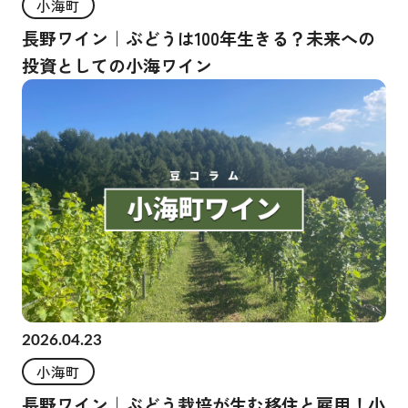
小海町
長野ワイン｜ぶどうは100年生きる？未来への
投資としての小海ワイン
2026.04.23
小海町
長野ワイン｜ぶどう栽培が生む移住と雇用！小