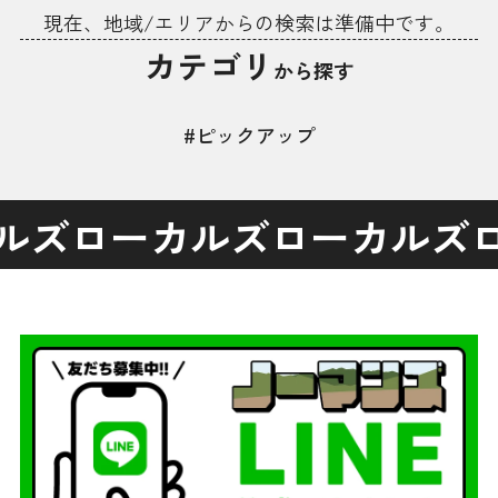
現在、地域/エリアからの検索は準備中です。
カテゴリ
から探す
#ピックアップ
ルズ
ローカルズ
ローカルズ