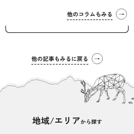
→
他のコラムもみる
→
他の記事もみるに戻る
地域/エリア
から探す