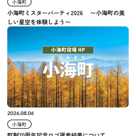
小海町
小海町ミスターパーティ2026 〜小海町の美
しい星空を体験しよう〜
2026.08.06
小海町
町制70周年記念ロゴ選考結果について