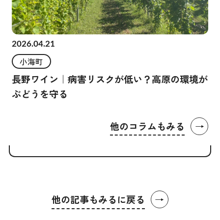
2026.04.21
小海町
長野ワイン｜病害リスクが低い？高原の環境が
ぶどうを守る
→
他のコラムもみる
→
他の記事もみるに戻る