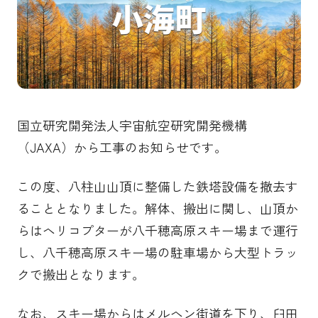
国立研究開発法人宇宙航空研究開発機構
（JAXA）から工事のお知らせです。
この度、八柱山山頂に整備した鉄塔設備を撤去す
ることとなりました。解体、搬出に関し、山頂か
らはヘリコプターが八千穂高原スキー場まで運行
し、八千穂高原スキー場の駐車場から大型トラッ
クで搬出となります。
なお、スキー場からはメルヘン街道を下り、臼田