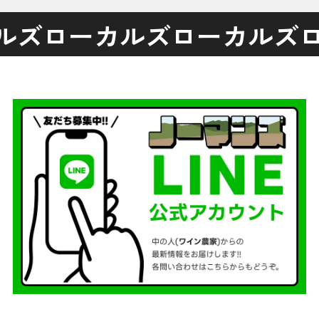
ルズ
ローカルズ
ローカルズ