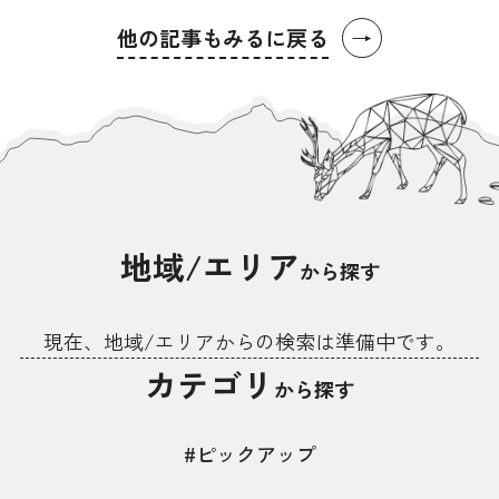
→
他の記事もみるに戻る
地域/エリア
から探す
現在、地域/エリアからの検索は準備中です。
カテゴリ
から探す
#ピックアップ