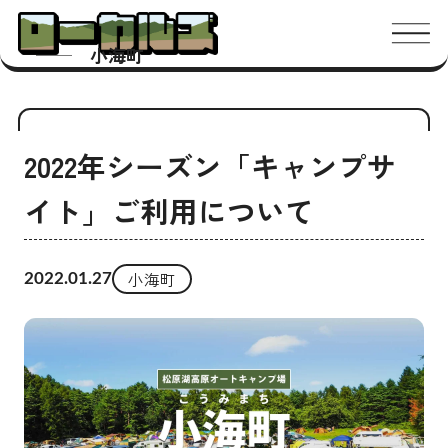
メニ
小海町
2022年シーズン「キャンプサ
イト」ご利用について
小海町
2022.01.27