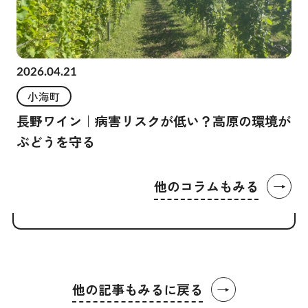
2026.04.21
小海町
長野ワイン｜病害リスクが低い？高原の環境が
ぶどうを守る
→
他のコラムもみる
→
他の記事もみるに戻る