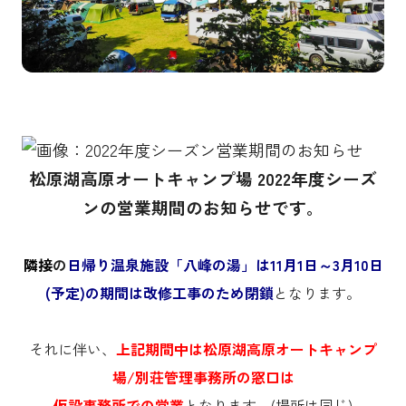
松原湖高原オートキャンプ場 2022年度シーズ
ンの営業期間のお知らせです。
隣接
の
日帰り温泉施設「八峰の湯」は11月1日～3月10日
(予定)の期間は改修工事のため閉鎖
となります。
それに伴い、
上記期間中は松原湖高原オートキャンプ
場/別荘管理事務所の窓口は
仮設事務所での営業
となります。(場所は同じ)