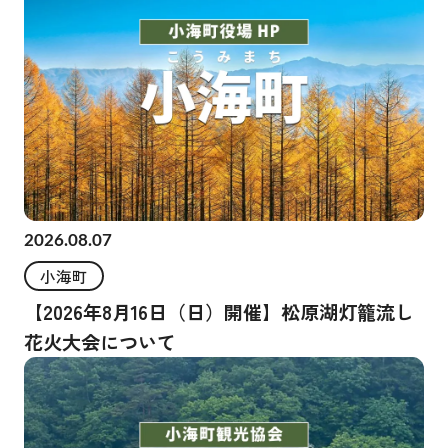
2026.08.07
小海町
【2026年8月16日（日）開催】松原湖灯籠流し
花火大会について