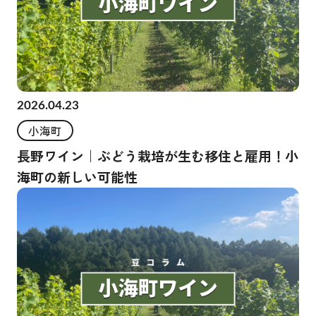
2026.04.23
小海町
長野ワイン｜ぶどう栽培が生む移住と雇用！小
海町の新しい可能性