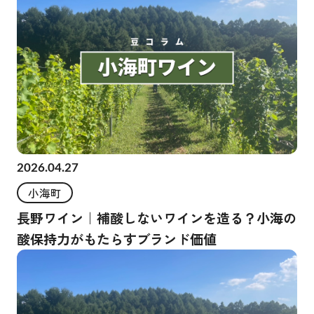
2026.04.27
小海町
長野ワイン｜補酸しないワインを造る？小海の
酸保持力がもたらすブランド価値