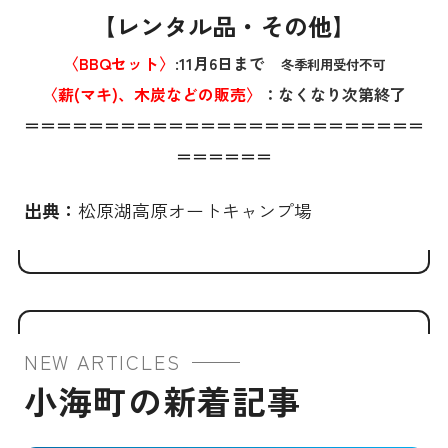
【レンタル品・その他】
〈BBQセット〉
:11月6日まで
冬季利用受付不可
〈薪(マキ)、木炭などの販売〉
：
なくなり次第終了
＝＝＝＝＝＝＝＝＝＝＝＝＝＝＝＝＝＝＝＝＝＝＝＝＝
＝＝＝＝＝＝
出典：
松原湖高原オートキャンプ場
NEW ARTICLES
小海町の新着記事