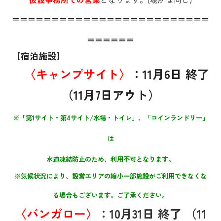
＝＝＝＝＝＝＝＝＝＝＝＝＝＝＝＝＝＝＝＝＝＝＝＝＝
＝＝＝＝＝＝
【宿泊施設】
〈
キャンプサイト〉
：11
月6日 終了
（11月7日アウト）
※「第1サイト・第4サイト/水場・トイレ」、「コインランドリー」
は
水道凍結防止のため、利用不可となります。
※気候状況により、設営エリアの縮小一部施設がご利用できなくな
る場合もございます。ご了承ください。
〈
バンガロー〉
：10
月31日 終了 （11