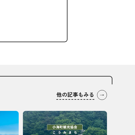
他の記事もみる
→