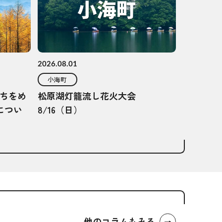
2026.08.01
小海町
ちをめ
松原湖灯籠流し花火大会
につい
8/16（日）
他のコラムもみる
→