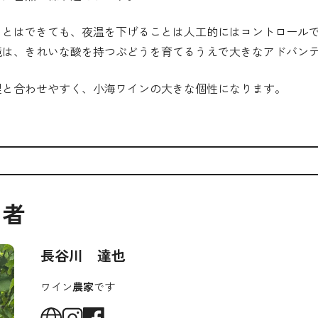
ことはできても、夜温を下げることは人工的にはコントロール
境は、きれいな酸を持つぶどうを育てるうえで大きなアドバン
理と合わせやすく、小海ワインの大きな個性になります。
筆者
長谷川 達也
ワイン
農家
です