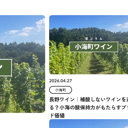
2026.04.27
小海町
長野ワイン｜補酸しないワインを
る？小海の酸保持力がもたらすブ
ド価値