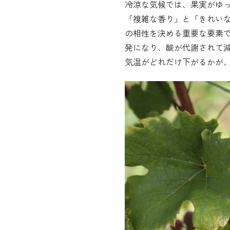
冷涼な気候では、果実がゆ
「複雑な香り」と「きれい
の相性を決める重要な要素
発になり、酸が代謝されて減
気温がどれだけ下がるかが