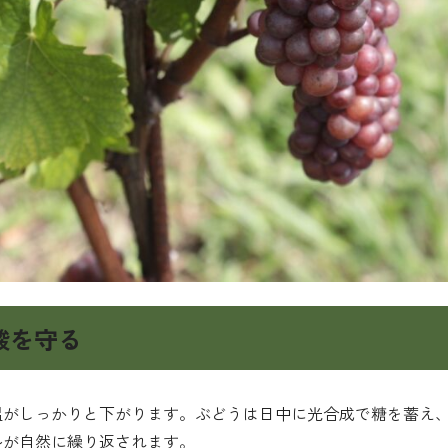
酸を守る
温がしっかりと下がります。ぶどうは日中に光合成で糖を蓄え
ルが自然に繰り返されます。