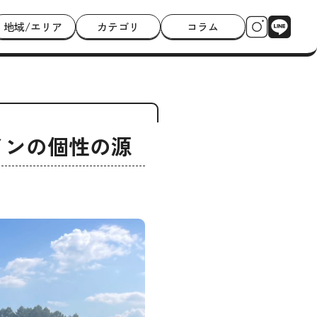
地域/エリア
カテゴリ
コラム
インの個性の源