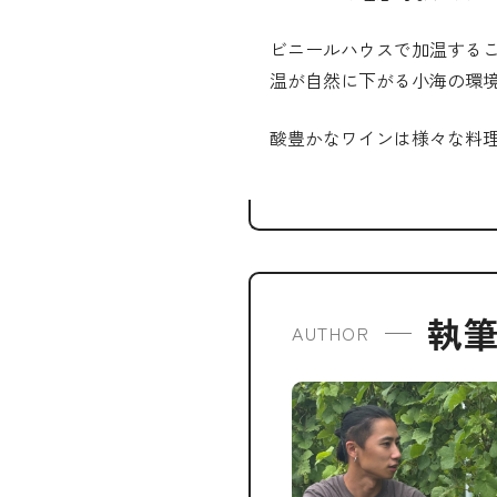
ビニールハウスで加温する
温が自然に下がる小海の環
酸豊かなワインは様々な料
執
AUTHOR