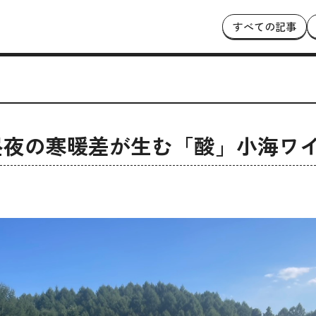
すべての記事
昼夜の寒暖差が生む「酸」小海ワ