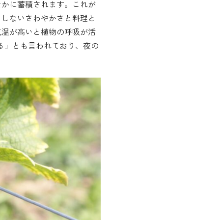
なかに蓄積されます。これが
きしないさわやかさと料理と
気温が高いと植物の呼吸が活
る」とも言われており、夜の