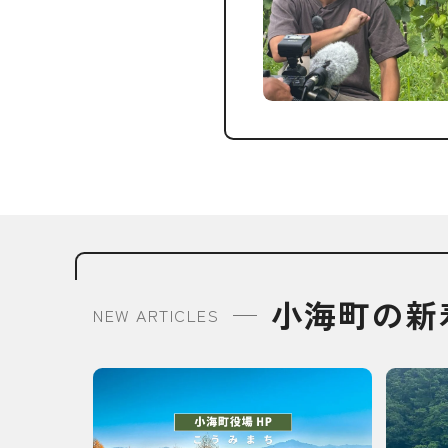
小海町の新
NEW ARTICLES