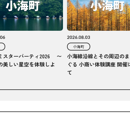
.06
2026.08.03
小海町
ミスターパーティ2026 〜
小海線沿線とその周辺のま
の美しい星空を体験しよ
ぐる 小商い体験講座 開催
て