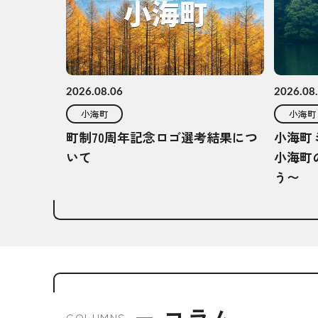
2026.08.06
2026.08
小海町
小海町
町制70周年記念ロゴ選考結果につ
小海町
いて
小海町
う〜
コラム
COLUMNS